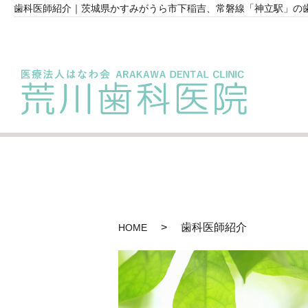
歯科医師紹介｜茨城県かすみがうら市下稲吉、常磐線「神立駅」の歯
歯科医師紹介
HOME