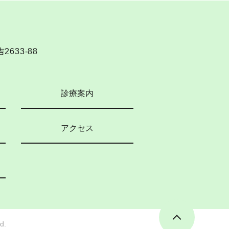
633-88
診療案内
アクセス
d.