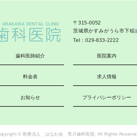
〒315-0052
茨城県かすみがうら市下稲吉2
Tel：
029-833-2222
歯科医師紹介
医院案内
料金表
求人情報
お知らせ
プライバシーポリシー
opyright © 医療法人 はなわ会 荒川歯科医院.
All Rights Reserve