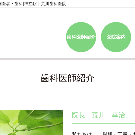
医者・歯科|神立駅｜荒川歯科医院
歯科医師紹介
医院案内
歯科医師紹介
院長 荒川 幸治
私たちは、「親切・丁寧・