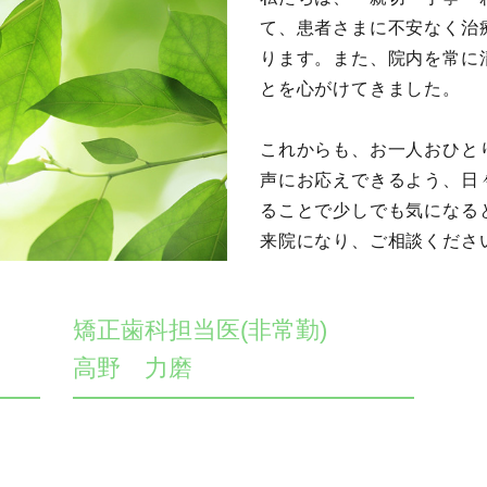
て、患者さまに不安なく治
ります。また、院内を常に
とを心がけてきました。
これからも、お一人おひと
声にお応えできるよう、日
ることで少しでも気になる
来院になり、ご相談くださ
矯正歯科担当医(非常勤)
高野 力磨